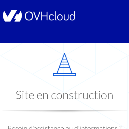
Site en construction
Besoin d'assistance ou d'informations ?